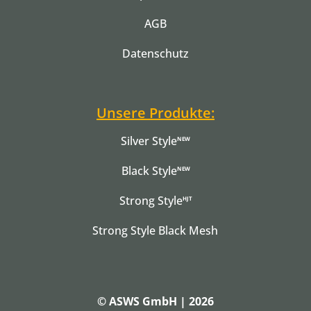
AGB
Datenschutz
Unsere Produkte:
Silver Style
NEW
Black Style
NEW
Strong Style
HJT
Strong Style Black Mesh
© ASWS GmbH | 2026